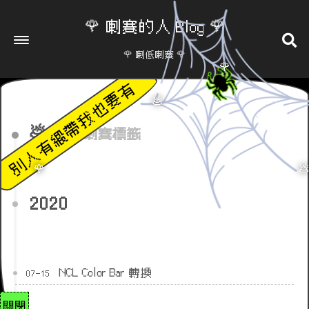
🌹 喇賽的人 Blog 🌹
🌹 喇低喇賽 🌹
🌹
💩
ncl
喇賽標籤
🌹

2020
NCL Color Bar 轉換
07-15
關閉