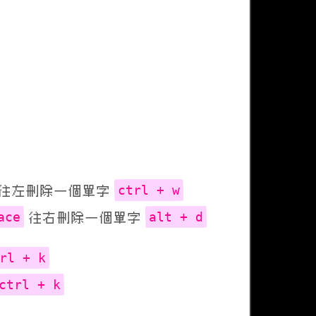
ctrl + w
往左刪除一個單字
ace
alt + d
往右刪除一個單字
rl + k
ctrl + k
💩