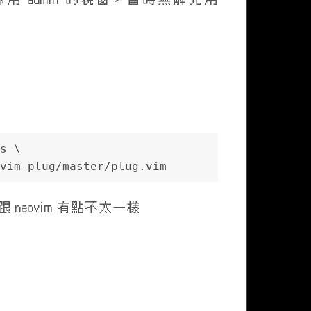
s \
vim-plug/master/plug.vim
料夾跟 neovim 有點不太一樣