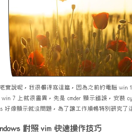
🌹
實說呢，我很懶得寫這篇，因為之前的電腦 win 10 跑 
win 7 上就很靈異，先是 cmder 顯示錯誤，安裝 cy
dows 好像顯示就沒問題，為了讓工作順暢特別研究了這篇
indows 對照 vim 快速操作技巧