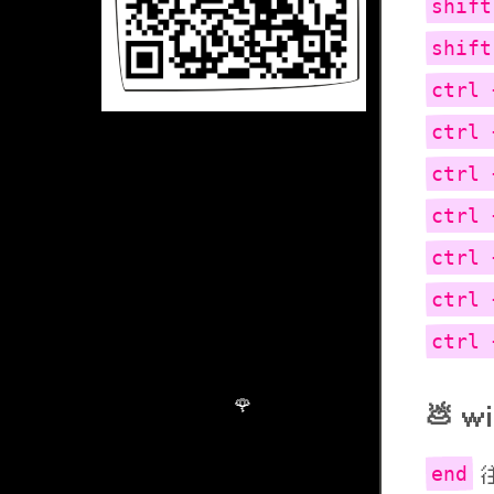
shift
shift
ctrl 
ctrl 
ctrl 
ctrl 
ctrl 
ctrl 
ctrl 
w
end