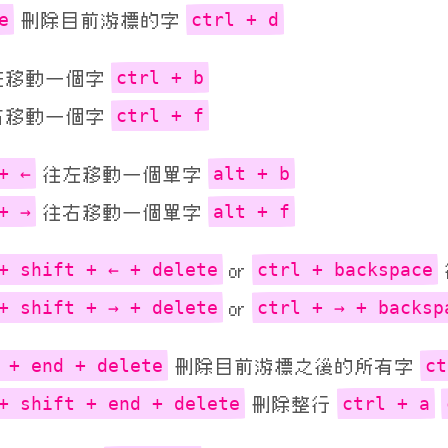
e
ctrl + d
刪除目前游標的字
ctrl + b
左移動一個字
ctrl + f
右移動一個字
+ ←
alt + b
往左移動一個單字
+ →
alt + f
往右移動一個單字
+ shift + ← + delete
ctrl + backspace
or
+ shift + → + delete
ctrl + → + backsp
or
 + end + delete
ct
刪除目前游標之後的所有字
+ shift + end + delete
ctrl + a
刪除整行