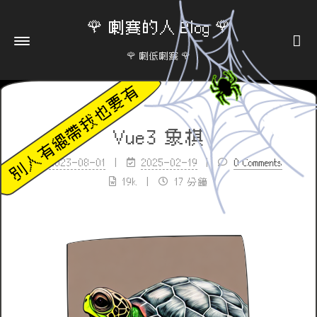
🌹 喇賽的人 Blog 🌹
🌹 喇低喇賽 🌹
Vue3 象棋
2023-08-01
2025-02-19
0 Comments
19k
17 分鐘