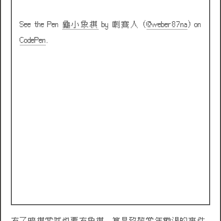
See the Pen
龜小象棋
by 喇賽人 (
@weber87na
) on
CodePen
.