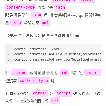
content-type
json
也是沒帶
json
那為何是撈到
呢, 其實舊版的 web api 預設順序
json
xml
是
然後才是
只要用以下這樣來調整順序測就會得到 xml
1
config.Formatters.Clear();
2
config.Formatters.Add(new XmlMediaTypeFormatter(
3
config.Formatters.Add(new JsonMediaTypeFormatter
chrome
xml
header
那
為何預設會是拿
呢? 他
content-type
也沒帶
阿
chrome
accept
其實秘密就在
的
這句裡面, 他優
*/*
先拿 xml 然後很後面才拿