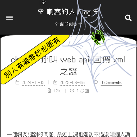
🌹 喇賽的人 Blog 🌹
🌹
🌹 喇低喇賽 🌹
chrome 呼叫 web api 回傳 xml
之謎
2024-11-15
2025-03-06
0 Comments
1.2k
1 分鐘
一個網友遇到的問題, 最近上課也遇到不過沒半個人講