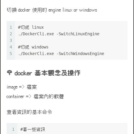
切換 docker 使用的 engine linux or windows
1
#切成 linux
2
./DockerCli.exe -SwitchLinuxEngine
3
4
#切成 windows
5
./DockerCli.exe -SwitchWindowsEngine
docker 基本觀念及操作
image => 檔案
container => 檔案內的軟體
查看資訊的基本命令
1
#看一些資訊