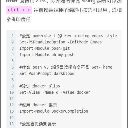
docker 直接用 alias , 另外還有像是 history 搜尋可以按
ctrl + r
往前搜尋這種不錯的小技巧可以用 , 詳情
參考
印度仔
1
#設定 powershell 的 key binding emacs style
2
Set-PSReadLineOption -EditMode Emacs
3
Import-Module posh-git
4
Import-Module oh-my-posh
5
6
#注意 posh v3 新版是這個命令不是 Set-Theme
7
Set-PoshPrompt darkblood
8
9
#設定 docker alias
10
Set-Alias -Name d -Value docker
11
12
#啟用 docker 提示
13
Import-Module DockerCompletion
14
15
#設定歷史預測提示