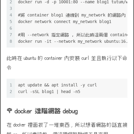
2
docker run -d -p 10001:80 --name blog1 tutum/wor
3
4
#將 container blog1 連線到 my_network 的網路內
5
docker network connect my_network blog1
6
7
#用 --network 指定網路 , 所以此時這兩個 contain
8
docker run -it --network my_network ubuntu:16.04
🌹
💩
此時在 ubuntu 的 container 內安裝 curl 並且執行以下命
令
1
apt update && apt install -y curl
2
curl -sSL blog1 | head -n5
docker 進階網路 debug
在 docker 裡面拔了一堆東西 , 所以想看網路的話直接