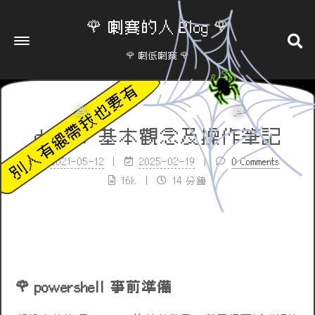
🌹 喇賽的人 Blog 🌹
🌹 喇低喇賽 🌹
docker 基本觀念及操作筆記
2021-05-12
2025-02-19
0 Comments
16k
14 分鐘
powershell 事前準備