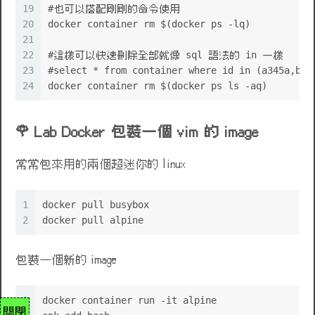
19
#也可以搭配剛剛的命令使用
20
docker container rm $(docker ps -lq)
21
22
#這樣可以快速刪除全部就像 sql 語法的 in 一樣
23
#select * from container where id in (a345a,b2h
24
docker container rm $(docker ps ls -aq)
Lab Docker 包裝一個 vim 的 image
常常包來用的兩個超迷你的 linux
1
docker pull busybox
2
docker pull alpine
包裝一個新的 image
1
docker container run -it alpine
關閉