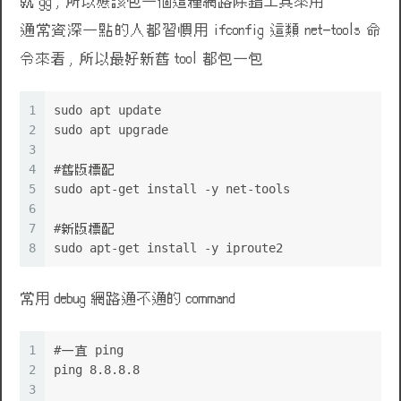
就 gg , 所以應該包一個這種網路除錯工具來用
通常資深一點的人都習慣用 ifconfig 這類 net-tools 命
令來看 , 所以最好新舊 tool 都包一包
1
sudo apt update
2
sudo apt upgrade
3
4
#舊版標配
5
sudo apt-get install -y net-tools
6
7
#新版標配
8
sudo apt-get install -y iproute2
常用 debug 網路通不通的 command
1
#一直 ping
2
ping 8.8.8.8
3