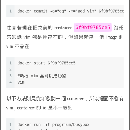
1
docker commit -a="gg" -m="add vim" 6f9bf9785ce5 
6f9bf9785ce5
注意若現在把之前的 container
跑起
來的話 vim 還是會存在的 , 但如果新跑一個 image 則
vim 不會在
1
docker start 6f9bf9785ce5
2
3
#執行 vim 是可以成功的
4
vim
以下方法則是從新啟動一個 container , 所以裡面不會有
vim , container 的 id 是不一樣的
1
docker run -it progrium/busybox