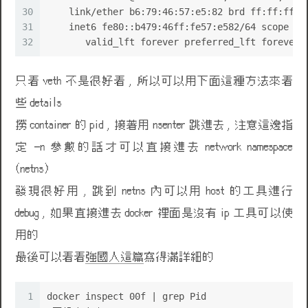
30
    link/ether b6:79:46:57:e5:82 brd ff:ff:ff:f
31
    inet6 fe80::b479:46ff:fe57:e582/64 scope li
32
       valid_lft forever preferred_lft forever
只看 veth 不是很好看 , 所以可以用下面這種方法來看
些 details
撈 container 的 pid , 接著用 nsenter 跳進去 , 注意這邊指
定 -n 參數的話才可以直接進去 network namespace
(netns)
發現很好用 , 跳到 netns 內可以用 host 的工具進行
debug , 如果直接進去 docker 裡面是沒有 ip 工具可以使
用的
最後可以看看
強國人這篇
寫得滿詳細的
1
docker inspect 00f | grep Pid