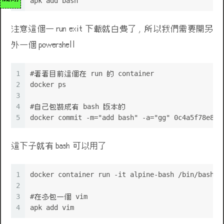
2
apk add bash
注意這個一 run exit 下載就白費了 , 所以我們需要開另
外一個 powershell
1
#看看目前這個在 run 的 container
2
docker ps
3
4
#自己包裝成有 bash 版本的
5
docker commit -m="add bash" -a="gg" 0c4a5f78e8ab
這下子就有 bash 可以用了
1
docker container run -it alpine-bash /bin/bash
2
3
#在多包一個 vim
4
apk add vim