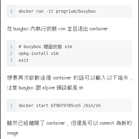
1
docker run -it progrium/busybox
在 busybox 內執行安裝 vim 並且退出 container
1
# busybox 裡面安裝 vim
2
opkg-install vim
3
exit
想要再次啟動這個 container 的話可以輸入以下指令 ,
注意 busybox 跟 alpine 預設都是 sh
1
docker start 6f9bf9785ce5 /bin/sh
雖然已經離開了 container , 但還是可以 commit 為新的
image