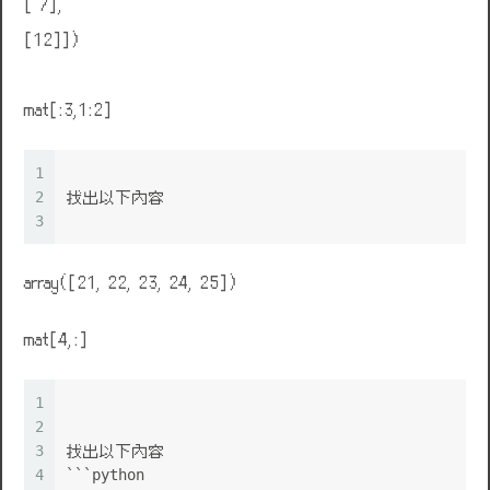
[ 7],
[12]])
mat[:3,1:2]
1
2
找出以下內容
3
array([21, 22, 23, 24, 25])
mat[4,:]
1
2
3
找出以下內容
4
```python