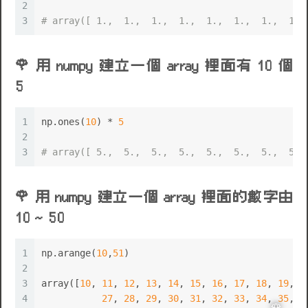
2
3
# array([ 1.,  1.,  1.,  1.,  1.,  1.,  1.,  1.,
用 numpy 建立一個 array 裡面有 10 個
5
1
np.ones(
10
) * 
5
2
3
# array([ 5.,  5.,  5.,  5.,  5.,  5.,  5.,  5.,
用 numpy 建立一個 array 裡面的數字由
10 ~ 50
1
np.arange(
10
,
51
)
2
3
array([
10
, 
11
, 
12
, 
13
, 
14
, 
15
, 
16
, 
17
, 
18
, 
19
, 
2
4
27
, 
28
, 
29
, 
30
, 
31
, 
32
, 
33
, 
34
, 
35
, 
3