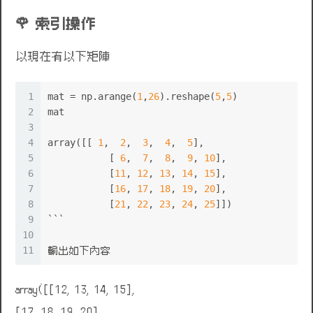
索引操作
以現在有以下矩陣
1
mat = np.arange(
1
,
26
).reshape(
5
,
5
)
2
mat
3
4
array([[ 
1
,  
2
,  
3
,  
4
,  
5
],
5
	   [ 
6
,  
7
,  
8
,  
9
, 
10
],
6
	   [
11
, 
12
, 
13
, 
14
, 
15
],
7
	   [
16
, 
17
, 
18
, 
19
, 
20
],
8
	   [
21
, 
22
, 
23
, 
24
, 
25
]])
9
```	   
10
11
輸出如下內容
array([[12, 13, 14, 15],
[17, 18, 19, 20],