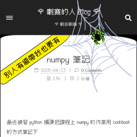
🌹 喇賽的人 Blog 🌹
🌹 喇低喇賽 🌹
numpy 筆記
2025-04-23
0 Comments
2.5k
2 分鐘
最近練習 python 順便把課程上 numpy 的作業用 cookbook
的方式筆記下