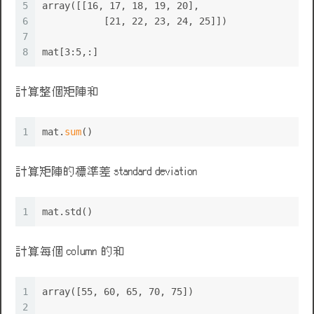
5
array([[16, 17, 18, 19, 20],
6
	   [21, 22, 23, 24, 25]])
7
8
mat[3:5,:]
計算整個矩陣和
1
mat.
sum
()
計算矩陣的標準差 standard deviation
1
mat.std()
計算每個 column 的和
1
array([55, 60, 65, 70, 75])
2