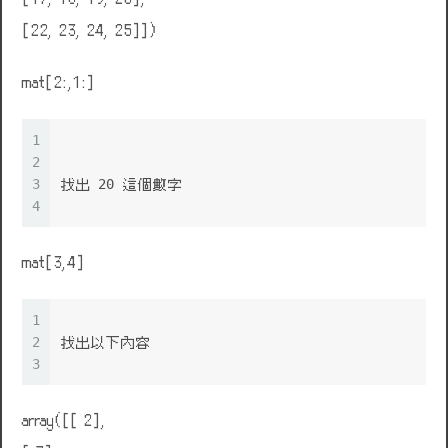
[22, 23, 24, 25]])
mat[2:,1:]
1
2
3
找出 20 這個數字
4
mat[3,4]
1
2
找出以下內容
3
array([[ 2],