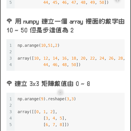
5
44
, 
45
, 
46
, 
47
, 
48
, 
49
, 
50
])
用 numpy 建立一個 array 裡面的數字由
10 ~ 50 但是步進值為 2
1
np.arange(
10
,
51
,
2
)
2
3
array([
10
, 
12
, 
14
, 
16
, 
18
, 
20
, 
22
, 
24
, 
26
, 
28
, 
3
4
44
, 
46
, 
48
, 
50
])	   
建立 3x3 矩陣數值由 0 ~ 8
🌹
1
np.arange(
9
).reshape(
3
,
3
)
2
3
array([[
0
, 
1
, 
2
],
4
	   [
3
, 
4
, 
5
],
5
	   [
6
, 
7
, 
8
]])